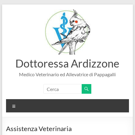
Salta
al
contenuto
Dottoressa Ardizzone
Medico Veterinario ed Allevatrice di Pappagalli
Menu
Assistenza Veterinaria