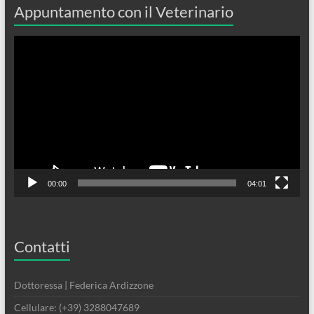
Appuntamento con il Veterinario
Video
Player
00:00
04:01
Contatti
Dottoressa | Federica Ardizzone
Cellulare: (+39) 3288047689