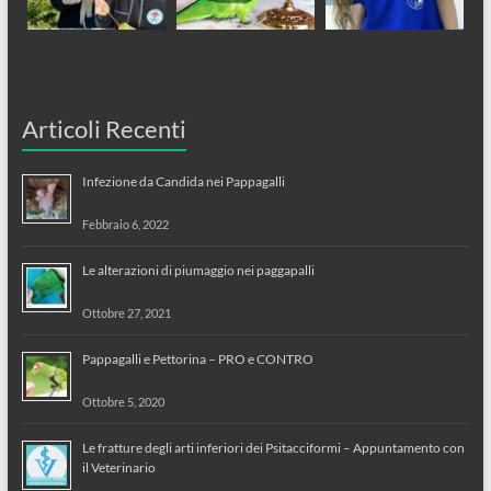
Articoli Recenti
Infezione da Candida nei Pappagalli
Febbraio 6, 2022
Le alterazioni di piumaggio nei paggapalli
Ottobre 27, 2021
Pappagalli e Pettorina – PRO e CONTRO
Ottobre 5, 2020
Le fratture degli arti inferiori dei Psitacciformi – Appuntamento con
il Veterinario