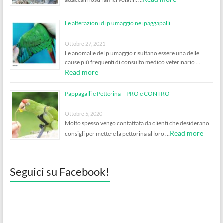
Le alterazioni di piumaggio nei paggapalli
Ottobre 27, 2021
Le anomalie del piumaggio risultano essere una delle
cause più frequenti di consulto medico veterinario …
Read more
Pappagalli e Pettorina – PRO e CONTRO
Ottobre 5, 2020
Molto spesso vengo contattata da clienti che desiderano
Read more
consigli per mettere la pettorina al loro …
Seguici su Facebook!