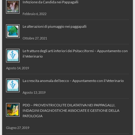
Infezione da Candida nei Pappagalli
Febbraio 6, 2022
Le alterazioni di piumaggio nei paggapalli
Ottobre 27, 2021
Le fratture degli arti inferiori dei Psitacciformi – Appuntamento con
il Veterinario
Agosto 14, 2019
La crescita anomala del becco – Appuntamento con il Veterinario
Agosto 13, 2019
PDD – PROVENTRICOLITE DILATATIVA NEI PAPPAGALLI,
INDAGINI DIAGNOSTICHE ASSOCIATE E GESTIONE DELLA
PATOLOGIA
Giugno 27, 2019