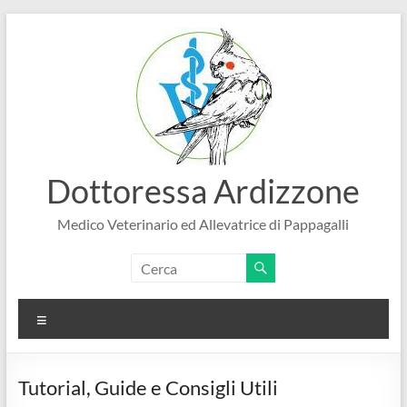
Salta
al
contenuto
Dottoressa Ardizzone
Medico Veterinario ed Allevatrice di Pappagalli
Menu
Tutorial, Guide e Consigli Utili