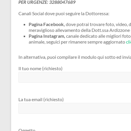
PER URGENZE: 3288047689
Canali Social dove puoi seguire la Dottoressa:
Pagina Facebook,
dove potrai trovare foto, video, d
meraviglioso allevamento della Dott.ssa Ardizzone
Pagina Instagram,
canale dedicato alle migliori fot
animale, seguici per rimanere sempre aggiornato
cl
In alternativa, puoi compilare il modulo qui sotto ed invi
Il tuo nome (richiesto)
La tua email (richiesto)
Oggetto