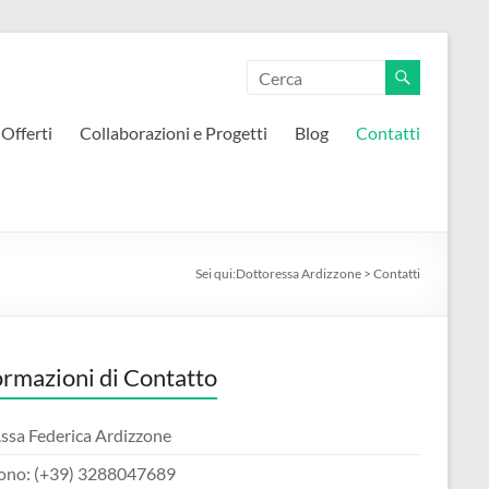
 Offerti
Collaborazioni e Progetti
Blog
Contatti
Sei qui:
Dottoressa Ardizzone
>
Contatti
ormazioni di Contatto
.ssa Federica Ardizzone
fono: (+39) 3288047689