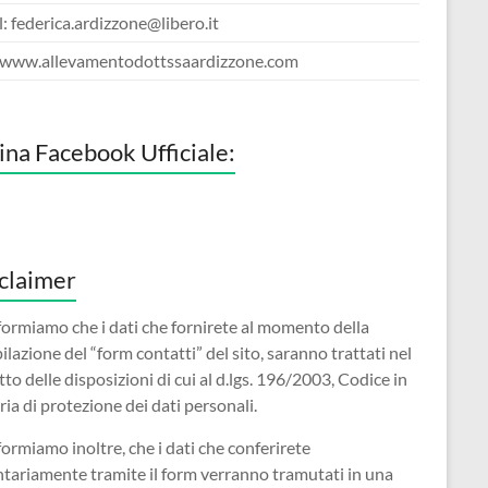
: federica.ardizzone@libero.it
: www.allevamentodottssaardizzone.com
ina Facebook Ufficiale:
claimer
formiamo che i dati che fornirete al momento della
lazione del “form contatti” del sito, saranno trattati nel
tto delle disposizioni di cui al d.lgs. 196/2003, Codice in
ia di protezione dei dati personali.
formiamo inoltre, che i dati che conferirete
tariamente tramite il form verranno tramutati in una