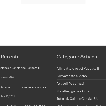
i Recenti
Categorie Articoli
ezione da Candida nei Pappagalli
Alimentazione dei Pappagalli
Allevamento a Mano
braio 6, 2022
Articoli Pubblicati
alterazioni di piumaggio nei paggapalli
Malattie, Igiene e Cura
obre 27, 2021
Tutorial, Guide e Consigli Utili