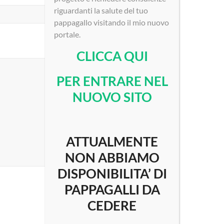
riguardanti la salute del tuo
pappagallo visitando il mio nuovo
portale.
CLICCA QUI
PER ENTRARE NEL
NUOVO SITO
ATTUALMENTE
NON ABBIAMO
DISPONIBILITA’ DI
PAPPAGALLI DA
CEDERE