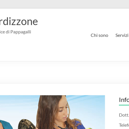
rdizzone
ce di Pappagalli
Chi sono
Servizi
Inf
Dott
Tele