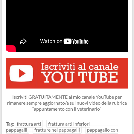
Iscriviti GRATUITAMENTE al mio canale YouTube per
rimanere sempre aggiornato/a sui nuovi video della rubrica
“appuntamento con il veterinario”
Tag:
frattura arti
frattura arti inferiori
pappagalli
fratture nei pappagalli
pappagallo con