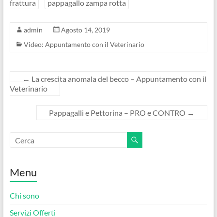
frattura
pappagallo zampa rotta
admin
Agosto 14, 2019
Video: Appuntamento con il Veterinario
←
La crescita anomala del becco – Appuntamento con il
Veterinario
Pappagalli e Pettorina – PRO e CONTRO
→
Menu
Chi sono
Servizi Offerti