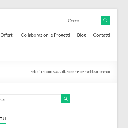
 Offerti
Collaborazioni e Progetti
Blog
Contatti
Sei qui:
Dottoressa Ardizzone
>
Blog
>
addestramento
nu