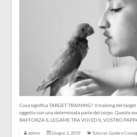
Cosa significa TARGET TRAINING? Il training del target c
oggetto con una determinata parte del corpo. Questo eser
RAFFORZA IL LEGAME TRA VOI ED IL VOSTRO PAPPA
admin
Giugno 2, 2019
Tutorial, Guide e Consigl