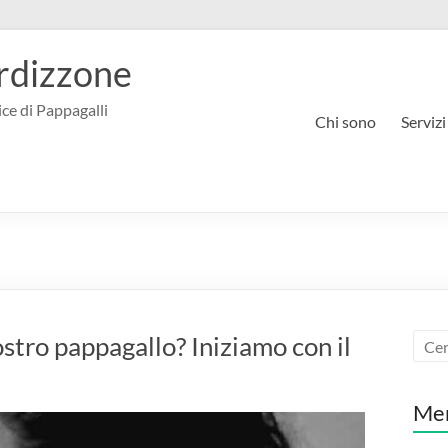
rdizzone
ce di Pappagalli
Chi sono
Servizi
stro pappagallo? Iniziamo con il
Me