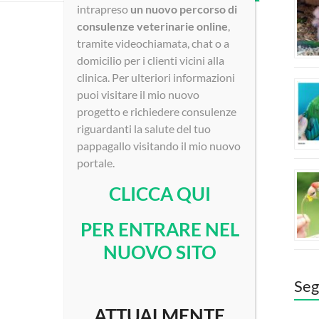
intrapreso
un nuovo percorso di
consulenze veterinarie online
,
tramite videochiamata, chat o a
domicilio per i clienti vicini alla
clinica. Per ulteriori informazioni
puoi visitare il mio nuovo
progetto e richiedere consulenze
riguardanti la salute del tuo
pappagallo visitando il mio nuovo
portale.
CLICCA QUI
PER ENTRARE NEL
NUOVO SITO
Seg
ATTUALMENTE