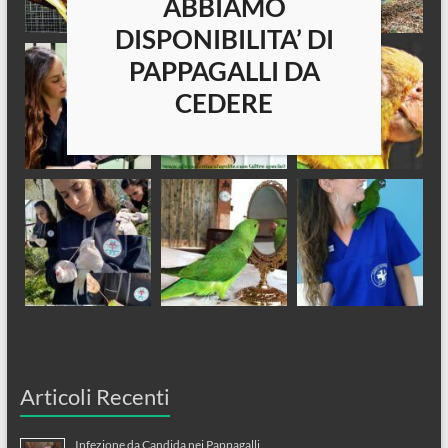
ABBIAMO
DISPONIBILITA’ DI
PAPPAGALLI DA
CEDERE
Articoli Recenti
Infezione da Candida nei Pappagalli