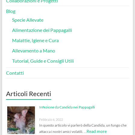
Collaborazioni e Progetti
Blog
Specie Allevate
Alimentazione dei Pappagalli
Malattie, Igiene e Cura
Allevamento a Mano
Tutorial, Guide e Consigli Utili
Contatti
Articoli Recenti
Infezione da Candida nei Pappagalli
Febbraio 6, 2022
In questo articolo vi parlerò della Candida, un fungo che
Read more
attacca i nostri amici volatili. …