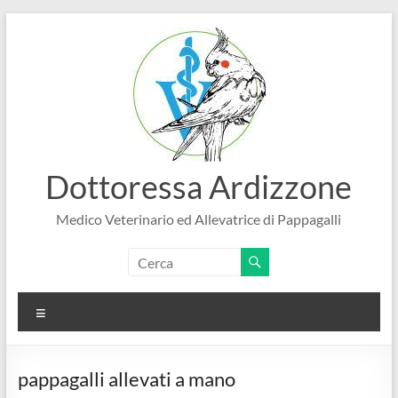
Salta
al
contenuto
Dottoressa Ardizzone
Medico Veterinario ed Allevatrice di Pappagalli
Menu
pappagalli allevati a mano