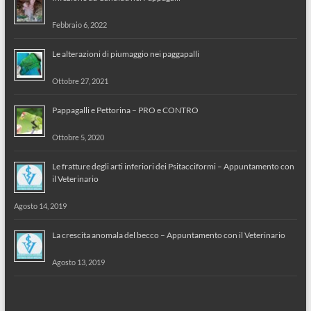
Febbraio 6, 2022
Le alterazioni di piumaggio nei paggapalli
Ottobre 27, 2021
Pappagalli e Pettorina – PRO e CONTRO
Ottobre 5, 2020
Le fratture degli arti inferiori dei Psitacciformi – Appuntamento con
il Veterinario
Agosto 14, 2019
La crescita anomala del becco – Appuntamento con il Veterinario
Agosto 13, 2019