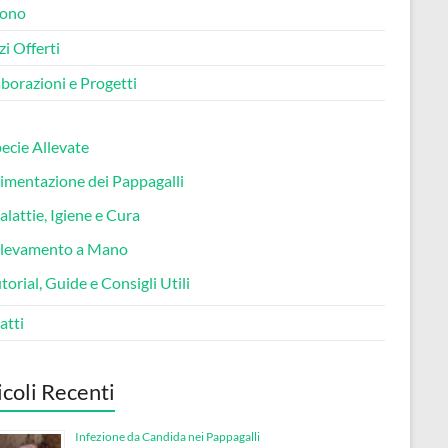
sono
zi Offerti
borazioni e Progetti
ecie Allevate
imentazione dei Pappagalli
lattie, Igiene e Cura
llevamento a Mano
torial, Guide e Consigli Utili
atti
icoli Recenti
Infezione da Candida nei Pappagalli