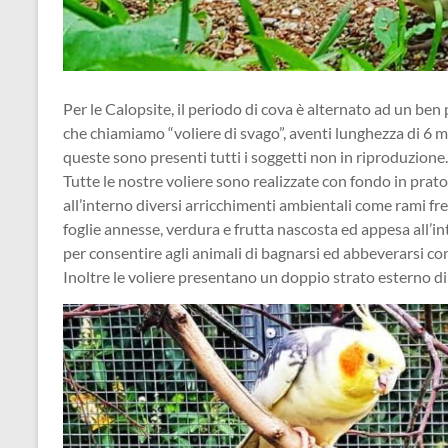
Per le Calopsite, il periodo di cova è alternato ad un ben 
che chiamiamo “voliere di svago”, aventi lunghezza di 6 met
queste sono presenti tutti i soggetti non in riproduzione.
Tutte le nostre voliere sono realizzate con fondo in prato
all’interno diversi arricchimenti ambientali come rami fr
foglie annesse, verdura e frutta nascosta ed appesa all’int
per consentire agli animali di bagnarsi ed abbeverarsi c
Inoltre le voliere presentano un doppio strato esterno di 