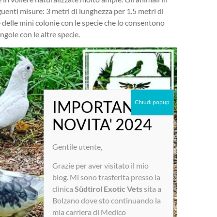
uenti misure: 3 metri di lunghezza per 1.5 metri di
te delle mini colonie con le specie che lo consentono
gole con le altre specie.
Gentile utente,
Grazie per aver visitato il mio
blog. Mi sono trasferita presso la
clinica
Südtirol
Exotic Vets
sita a
Bolzano dove sto continuando la
mia carriera di Medico