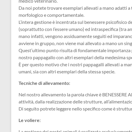
medico veterinario.
Da noi potete trovare esemplari allevati a mano adatti a tu
morfologico e comportamentale.
L’intera gestione è incentrata sul benessere psicofisico de
(soprattutto con l’essere umano) ed intraspecifica (tra anim
mano infatti, vengono assiduamente seguiti ed imparano a
avviene in gruppo, non viene mai allevato a mano un singo
Quest’ultimo punto risulta di fondamentale importanza per
nostro pappagallo con altri esemplari della medesima spe
È per questo motivo che i nostri pappagalli allevati a mano
umani, sia con altri esemplari della stessa specie.
Tecniche di allevamento:
Nel nostro allevamento la parola chiave è BENESSERE AN
attività, dalla realizzazione delle strutture, all’alimentazi
Di seguito potrete leggere nello specifico come è struttu
Le voliere:
La gestione dei nostri animali è realizzata esclusivamente