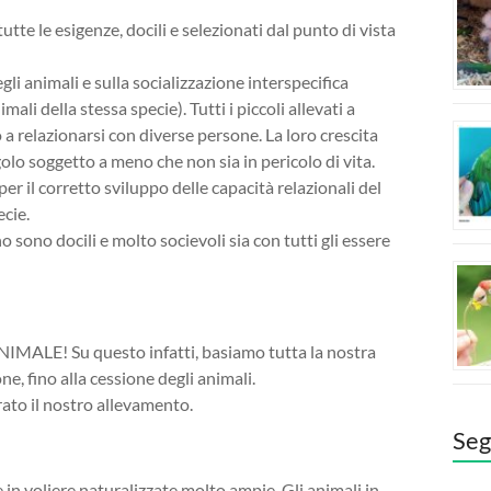
tte le esigenze, docili e selezionati dal punto di vista
gli animali e sulla socializzazione interspecifica
ali della stessa specie). Tutti i piccoli allevati a
 relazionarsi con diverse persone. La loro crescita
lo soggetto a meno che non sia in pericolo di vita.
 il corretto sviluppo delle capacità relazionali del
cie.
 sono docili e molto socievoli sia con tutti gli essere
IMALE! Su questo infatti, basiamo tutta la nostra
one, fino alla cessione degli animali.
rato il nostro allevamento.
Seg
 in voliere naturalizzate molto ampie. Gli animali in