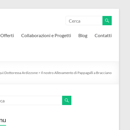
 Offerti
Collaborazioni e Progetti
Blog
Contatti
qui:
Dottoressa Ardizzone
>
Il nostro Allevamento di Pappagalli a Bracciano
nu