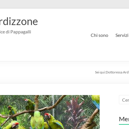
rdizzone
ce di Pappagalli
Chi sono
Servizi
Sei qui:
Dottoressa Ard
Me