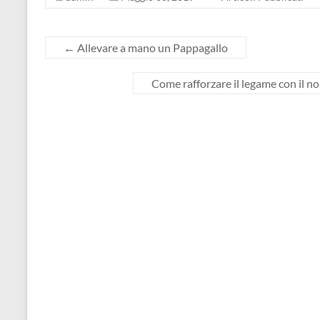
←
Allevare a mano un Pappagallo
Come rafforzare il legame con il no