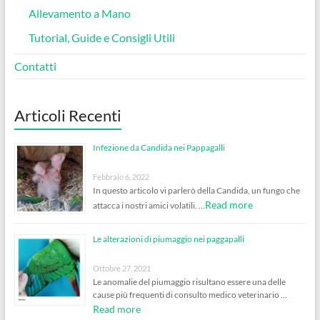
Allevamento a Mano
Tutorial, Guide e Consigli Utili
Contatti
Articoli Recenti
Infezione da Candida nei Pappagalli
Febbraio 6, 2022
In questo articolo vi parlerò della Candida, un fungo che
Read more
attacca i nostri amici volatili. …
Le alterazioni di piumaggio nei paggapalli
Ottobre 27, 2021
Le anomalie del piumaggio risultano essere una delle
cause più frequenti di consulto medico veterinario …
Read more