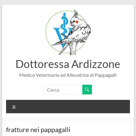
Salta
al
contenuto
Dottoressa Ardizzone
Medico Veterinario ed Allevatrice di Pappagalli
Menu
fratture nei pappagalli