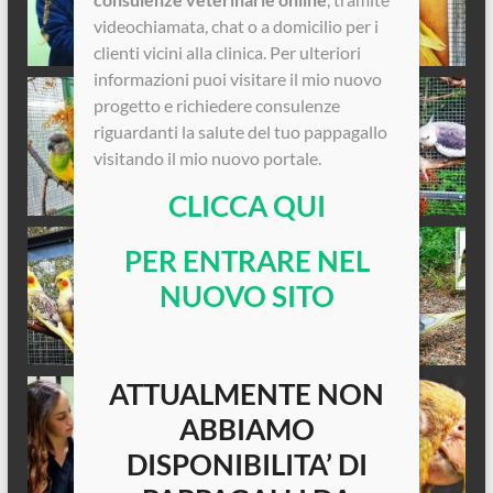
videochiamata, chat o a domicilio per i
clienti vicini alla clinica. Per ulteriori
informazioni puoi visitare il mio nuovo
progetto e richiedere consulenze
riguardanti la salute del tuo pappagallo
visitando il mio nuovo portale.
CLICCA QUI
PER ENTRARE NEL
NUOVO SITO
ATTUALMENTE NON
ABBIAMO
DISPONIBILITA’ DI