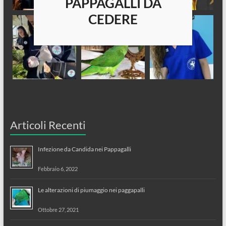
PAPPAGALLI DA
CEDERE
Articoli Recenti
Infezione da Candida nei Pappagalli
Febbraio 6, 2022
Le alterazioni di piumaggio nei paggapalli
Ottobre 27, 2021