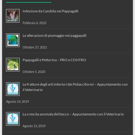
Infezione da Candida nei Pappagalli
Febbraio 6, 2022
Le alterazioni di piumaggio nei paggapalli
Ottobre 27, 2021
Pappagalli e Pettorina – PRO e CONTRO
Ottobre 5, 2020
Le fratture degli arti inferiori dei Psitacciformi – Appuntamento con
il Veterinario
Agosto 14, 2019
La crescita anomala del becco – Appuntamento con il Veterinario
Agosto 13, 2019