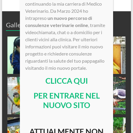
continuando la mia carriera di Medico
Veterinario. Da Marzo 2024 ho
intrapreso
un nuovo percorso di
Galleria Fotografica
consulenze veterinarie online
, tramite
videochiamata, chat o a domicilio per i
clienti vicini alla clinica. Per ulteriori
informazioni puoi visitare il mio nuovo
progetto e richiedere consulenze
riguardanti la salute del tuo pappagallo
visitando il mio nuovo portale.
CLICCA QUI
PER ENTRARE NEL
NUOVO SITO
ATTUALMENTE NON