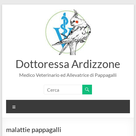
Salta
al
contenuto
Dottoressa Ardizzone
Medico Veterinario ed Allevatrice di Pappagalli
Menu
malattie pappagalli