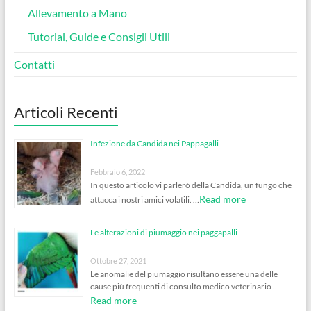
Allevamento a Mano
Tutorial, Guide e Consigli Utili
Contatti
Articoli Recenti
Infezione da Candida nei Pappagalli
Febbraio 6, 2022
In questo articolo vi parlerò della Candida, un fungo che
Read more
attacca i nostri amici volatili. …
Le alterazioni di piumaggio nei paggapalli
Ottobre 27, 2021
Le anomalie del piumaggio risultano essere una delle
cause più frequenti di consulto medico veterinario …
Read more