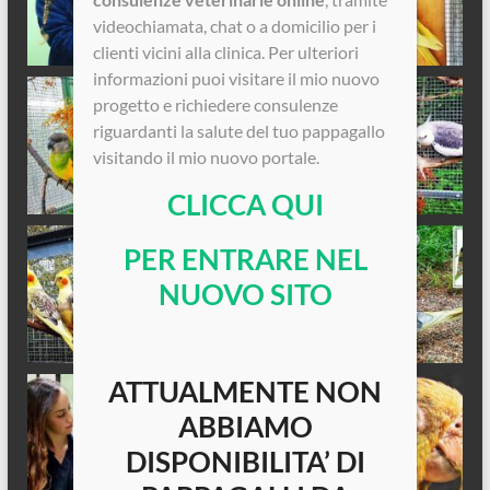
videochiamata, chat o a domicilio per i
clienti vicini alla clinica. Per ulteriori
informazioni puoi visitare il mio nuovo
progetto e richiedere consulenze
riguardanti la salute del tuo pappagallo
visitando il mio nuovo portale.
CLICCA QUI
PER ENTRARE NEL
NUOVO SITO
ATTUALMENTE NON
ABBIAMO
DISPONIBILITA’ DI