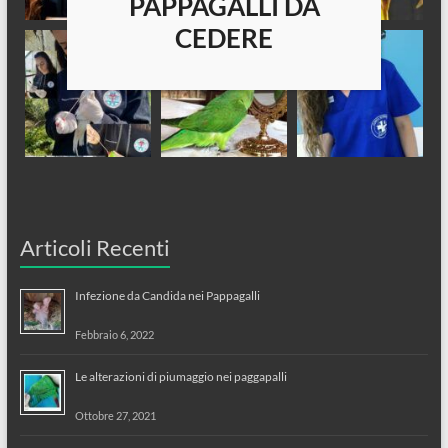
PAPPAGALLI DA
CEDERE
Articoli Recenti
Infezione da Candida nei Pappagalli
Febbraio 6, 2022
Le alterazioni di piumaggio nei paggapalli
Ottobre 27, 2021