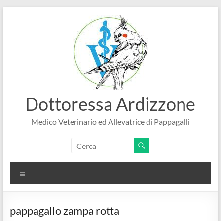
Salta
al
contenuto
Dottoressa Ardizzone
Medico Veterinario ed Allevatrice di Pappagalli
Menu
pappagallo zampa rotta