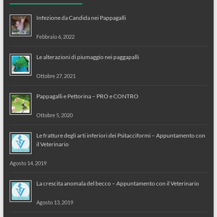
Infezione da Candida nei Pappagalli
Febbraio 6, 2022
Le alterazioni di piumaggio nei paggapalli
Ottobre 27, 2021
Pappagalli e Pettorina – PRO e CONTRO
Ottobre 5, 2020
Le fratture degli arti inferiori dei Psitacciformi – Appuntamento con
il Veterinario
Agosto 14, 2019
La crescita anomala del becco – Appuntamento con il Veterinario
Agosto 13, 2019