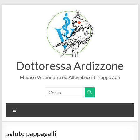
Salta
al
contenuto
Dottoressa Ardizzone
Medico Veterinario ed Allevatrice di Pappagalli
Menu
salute pappagalli