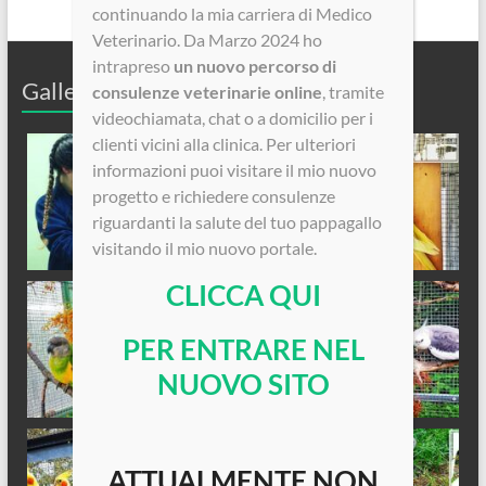
continuando la mia carriera di Medico
Veterinario. Da Marzo 2024 ho
intrapreso
un nuovo percorso di
Galleria Fotografica
consulenze veterinarie online
, tramite
videochiamata, chat o a domicilio per i
clienti vicini alla clinica. Per ulteriori
informazioni puoi visitare il mio nuovo
progetto e richiedere consulenze
riguardanti la salute del tuo pappagallo
visitando il mio nuovo portale.
CLICCA QUI
PER ENTRARE NEL
NUOVO SITO
ATTUALMENTE NON